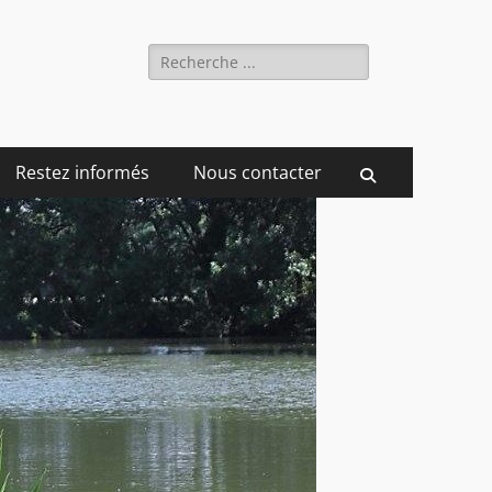
Rechercher :
Restez informés
Nous contacter
Recherche