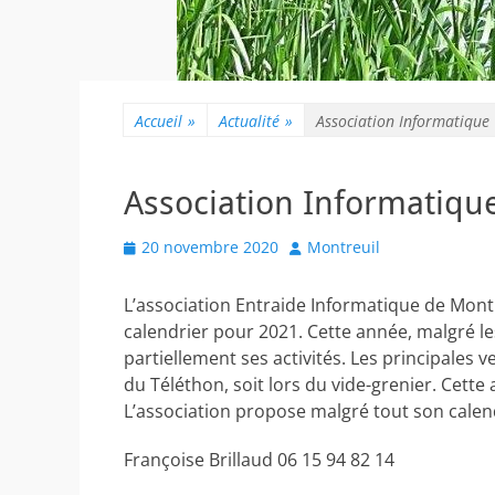
Accueil
»
Actualité
»
Association Informatique
Association Informatiqu
Posted
Author
20 novembre 2020
Montreuil
on
L’association Entraide Informatique de Mont
calendrier pour 2021. Cette année, malgré les
partiellement ses activités. Les principales ve
du Téléthon, soit lors du vide-grenier. Cette
L’association propose malgré tout son calend
Françoise Brillaud 06 15 94 82 14