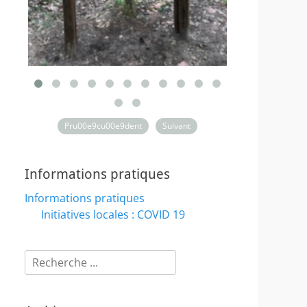
Pru00e9cu00e9dent
Suivant
Informations pratiques
Informations pratiques
Initiatives locales : COVID 19
Rechercher :