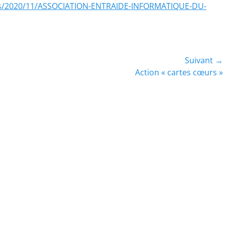
oads/2020/11/ASSOCIATION-ENTRAIDE-INFORMATIQUE-DU-
Suivant →
Article
Action « cartes cœurs »
suivant :