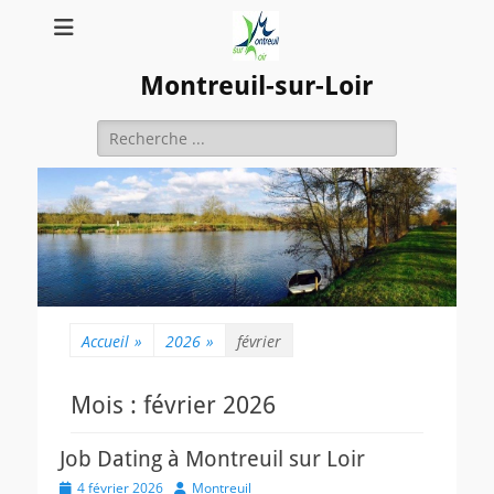
Montreuil-sur-Loir
Rechercher :
Accueil
»
2026
»
février
Mois :
février 2026
Job Dating à Montreuil sur Loir
Posted
Author
4 février 2026
Montreuil