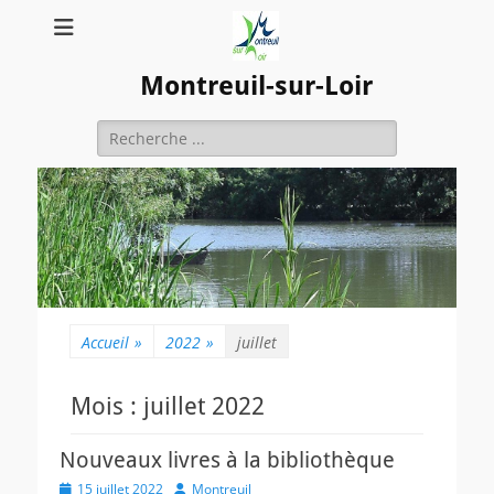
Montreuil-sur-Loir
Rechercher :
Accueil
»
2022
»
juillet
Mois :
juillet 2022
Nouveaux livres à la bibliothèque
Posted
Author
15 juillet 2022
Montreuil