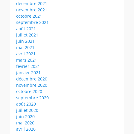
décembre 2021
novembre 2021
octobre 2021
septembre 2021
août 2021
juillet 2021
juin 2021
mai 2021
avril 2021
mars 2021
février 2021
janvier 2021
décembre 2020
novembre 2020
octobre 2020
septembre 2020
août 2020
juillet 2020
juin 2020
mai 2020
avril 2020