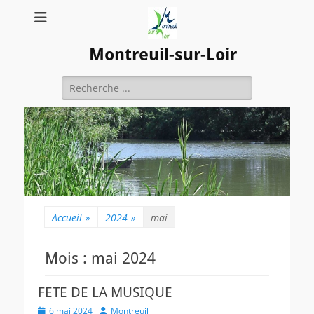
Montreuil-sur-Loir
Rechercher :
Accueil
»
2024
»
mai
Mois :
mai 2024
FETE DE LA MUSIQUE
Posted
Author
6 mai 2024
Montreuil