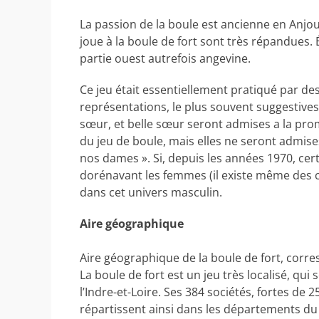
La passion de la boule est ancienne en Anjou. A
joue à la boule de fort sont très répandues.
partie ouest autrefois angevine.
Ce jeu était essentiellement pratiqué par 
représentations, le plus souvent suggestives.
sœur, et belle sœur seront admises a la prom
du jeu de boule, mais elles ne seront admise
nos dames ». Si, depuis les années 1970, cer
dorénavant les femmes (il existe même des c
dans cet univers masculin.
Aire géographique
Aire géographique de la boule de fort, corre
La boule de fort est un jeu très localisé, qui
l’Indre-et-Loire. Ses 384 sociétés, fortes de 2
répartissent ainsi dans les départements du M