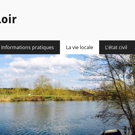
oir
Informations pratiques
La vie locale
L’état civil