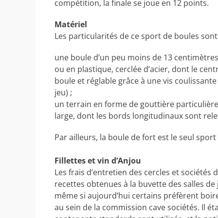
compétition, la finale se joue en 12 points.
Matériel
Les particularités de ce sport de boules sont
une boule d’un peu moins de 13 centimètres 
ou en plastique, cerclée d’acier, dont le cen
boule et réglable grâce à une vis coulissante v
jeu) ;
un terrain en forme de gouttière particulièr
large, dont les bords longitudinaux sont rel
Par ailleurs, la boule de fort est le seul spo
Fillettes et vin d’Anjou
Les frais d’entretien des cercles et sociétés 
recettes obtenues à la buvette des salles de
même si aujourd’hui certains préfèrent boire 
au sein de la commission cave sociétés. Il étai