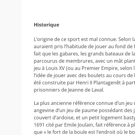
Historique
L’origine de ce sport est mal connue. Selon l
auraient pris l’habitude de jouer au fond de
fait que les gabares, les grands bateaux de l
parcourus de membrures, avec un mât planté
jeu à Louis XV (ou au Premier Empire, selon 
l’idée de jouer avec des boulets au cours de la
été construite par Henri II Plantagenêt à par
prisonniers de Jeanne de Laval.
La plus ancienne référence connue d’un jeu 
angevine d’un jeu de paume possédant des ja
couvert d’ardoise, et un petit logement bast
1691 cité par Emile Joulain, fait référence à
que « le fort de la boule est l’endroit où le b