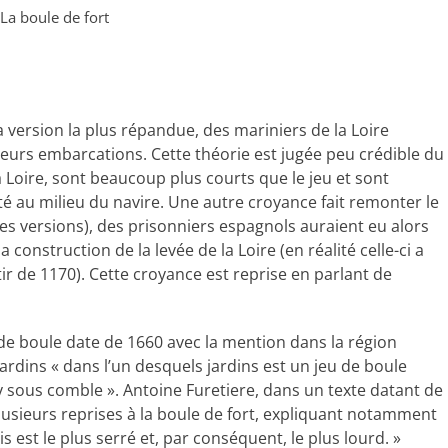
La boule de fort
a version la plus répandue, des mariniers de la Loire
 leurs embarcations. Cette théorie est jugée peu crédible du
a Loire, sont beaucoup plus courts que le jeu et sont
 au milieu du navire. Une autre croyance fait remonter le
les versions), des prisonniers espagnols auraient eu alors
 construction de la levée de la Loire (en réalité celle-ci a
tir de 1170). Cette croyance est reprise en parlant de
de boule date de 1660 avec la mention dans la région
rdins « dans l’un desquels jardins est un jeu de boule
y sous comble ». Antoine Furetiere, dans un texte datant de
 plusieurs reprises à la boule de fort, expliquant notamment
ois est le plus serré et, par conséquent, le plus lourd. »