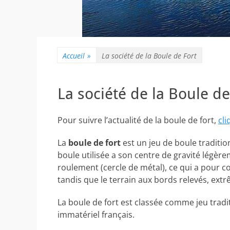
Accueil
»
La société de la Boule de Fort
La société de la Boule de
Pour suivre l’actualité de la boule de fort,
cli
La
boule de fort
est un jeu de boule tradition
boule utilisée a son centre de gravité légère
roulement (cercle de métal), ce qui a pour co
tandis que le terrain aux bords relevés, extr
La boule de fort est classée comme jeu tradi
immatériel français.