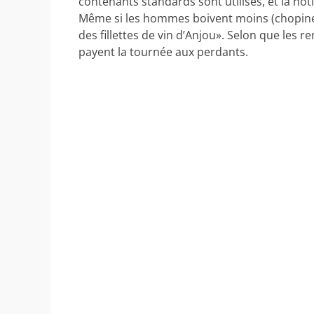
contenants standards sont utilisés, et la not
Même si les hommes boivent moins (chopinent
des fillettes de vin d’Anjou». Selon que les 
payent la tournée aux perdants.