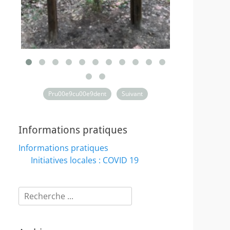
Pru00e9cu00e9dent
Suivant
Informations pratiques
Informations pratiques
Initiatives locales : COVID 19
Rechercher :