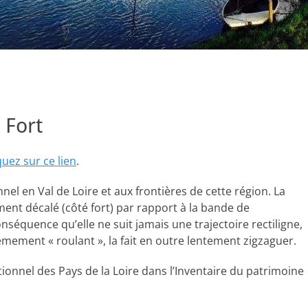
 Fort
quez sur ce lien
.
nel en Val de Loire et aux frontières de cette région. La
ment décalé (côté fort) par rapport à la bande de
nséquence qu’elle ne suit jamais une trajectoire rectiligne,
êmement « roulant », la fait en outre lentement zigzaguer.
tionnel des Pays de la Loire dans l’Inventaire du patrimoine