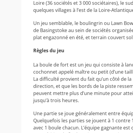
Loire (36 sociétés et 3 000 sociétaires), le s
quelques villages à l’est de la Loire-Atlantiqu
Un jeu semblable, le boulingrin ou Lawn Bowl
de Basingstoke au sein de sociétés organisée
plat engazonné en été, et terrain couvert sol
Règles du jeu
La boule de fort est un jeu qui consiste à la
cochonnet appelé maître ou petit (d’une tai
La difficulté provient du fait qu’un côté de la
direction, et que les bords de la piste ressem
peuvent mettre plus d’une minute pour attein
jusqu’à trois heures.
Une partie se joue généralement entre équip
Quelquefois les parties se jouent à 1 contre
avec 1 boule chacun. L’équipe gagnante est 