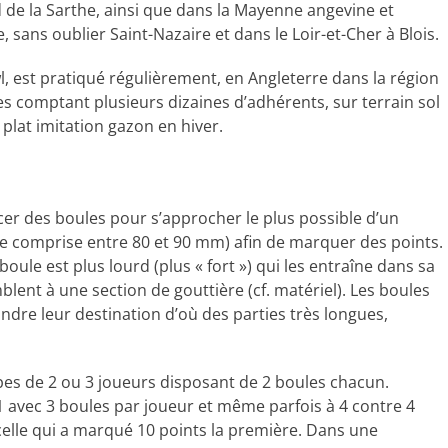
ud de la Sarthe, ainsi que dans la Mayenne angevine et
e, sans oublier Saint-Nazaire et dans le Loir-et-Cher à Blois.
, est pratiqué régulièrement, en Angleterre dans la région
s comptant plusieurs dizaines d’adhérents, sur terrain sol
 plat imitation gazon en hiver.
ncer des boules pour s’approcher le plus possible d’un
lle comprise entre 80 et 90 mm) afin de marquer des points.
 boule est plus lourd (plus « fort ») qui les entraîne dans sa
blent à une section de gouttière (cf. matériel). Les boules
dre leur destination d’où des parties très longues,
es de 2 ou 3 joueurs disposant de 2 boules chacun.
 1 avec 3 boules par joueur et même parfois à 4 contre 4
celle qui a marqué 10 points la première. Dans une