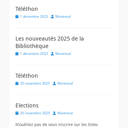
Téléthon
Posted
Author
1 décembre 2025
Montreuil
on
Les nouveautés 2025 de la
Bibliothèque
Posted
Author
1 décembre 2025
Montreuil
on
Téléthon
Posted
Author
20 novembre 2025
Montreuil
on
Elections
Posted
Author
20 novembre 2025
Montreuil
on
N’oubliez pas de vous inscrire sur les listes