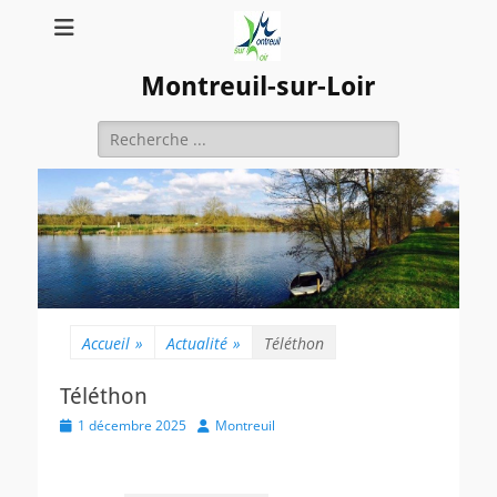
Montreuil-sur-Loir
Rechercher :
Accueil
»
Actualité
»
Téléthon
Téléthon
Posted
Author
1 décembre 2025
Montreuil
on