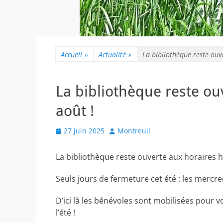
Accueil
»
Actualité
»
La bibliothèque reste ouve
La bibliothèque reste ou
août !
Posted
Author
27 juin 2025
Montreuil
on
La bibliothèque reste ouverte aux horaires h
Seuls jours de fermeture cet été : les mercre
D’ici là les bénévoles sont mobilisées pour v
l’été !