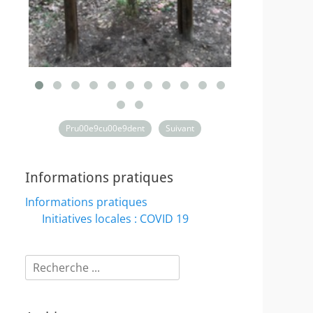
Pru00e9cu00e9dent
Suivant
Informations pratiques
Informations pratiques
Initiatives locales : COVID 19
Rechercher :