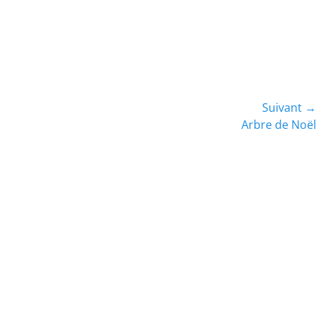
Suivant →
Article
Arbre de Noël
suivant :