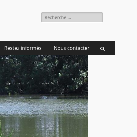
Rechercher :
Restez informés
Nous contacter
Recherche