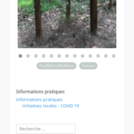
Pru00e9cu00e9dent
Suivant
Informations pratiques
Informations pratiques
Initiatives locales : COVID 19
Rechercher :