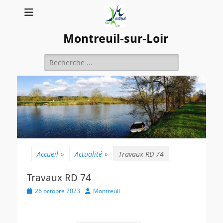
Montreuil-sur-Loir
Rechercher :
Accueil
»
Actualité
»
Travaux RD 74
Travaux RD 74
Posted
Author
26 octobre 2023
Montreuil
on