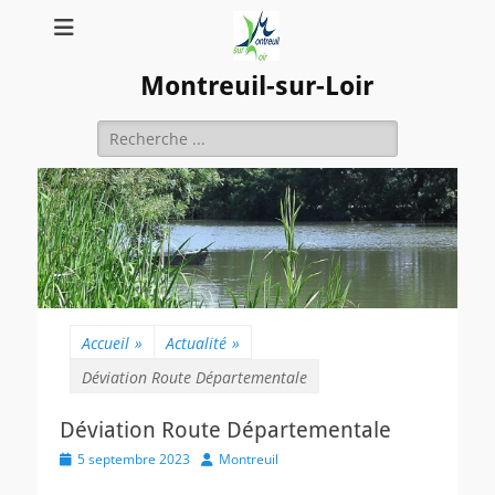
Montreuil-sur-Loir
Rechercher :
Accueil
»
Actualité
»
Déviation Route Départementale
Déviation Route Départementale
Posted
Author
5 septembre 2023
Montreuil
on