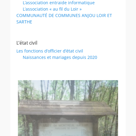
L’association entraide informatique
L’association « au fil du Loir »
COMMUNAUTÉ DE COMMUNES ANJOU LOIR ET
SARTHE
L’état civil
Les fonctions d’officier d’état civil
Naissances et mariages depuis 2020