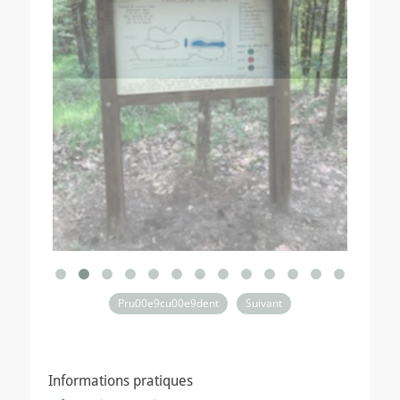
Pru00e9cu00e9dent
Suivant
Informations pratiques