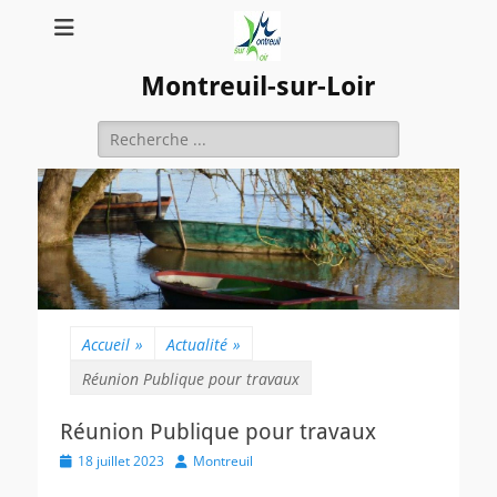
Montreuil-sur-Loir
Rechercher :
Accueil
»
Actualité
»
Réunion Publique pour travaux
Réunion Publique pour travaux
Posted
Author
18 juillet 2023
Montreuil
on