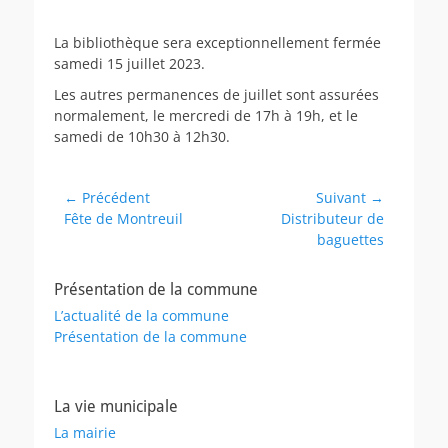
on
La bibliothèque sera exceptionnellement fermée
samedi 15 juillet 2023.
Les autres permanences de juillet sont assurées
normalement, le mercredi de 17h à 19h, et le
samedi de 10h30 à 12h30.
Navigation
← Précédent
Suivant →
Article
Article
Fête de Montreuil
Distributeur de
de
précédent :
suivant :
baguettes
l’article
Présentation de la commune
L’actualité de la commune
Présentation de la commune
La vie municipale
La mairie