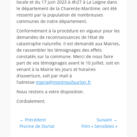
locale et du 17 juin 2023 à 4h27 à La Laigne dans
le département de la Charente-Maritime, ont été
ressenti par la population de nombreuses
communes de notre département.
Conformément à la procédure en vigueur pour les
demandes de reconnaissances de l’état de
catastrophe naturelle, il est demandé aux Mairies,
de rassembler les témoignages des effets
constatés sur la commune. Merci de nous faire
part de vos témoignages avant le 10 juillet, soit en
venant à la Mairie les jours et horaires
d’ouverture, soit par mail à
l’adresse
mairie@montreuilsurloir.fr
Nous restons a votre disposition.
Cordialement.
Navigation
← Précédent
Suivant →
Article
Article
Piscine de Durtal
Film « Sensibles »
de
précédent :
suivant :
l’article