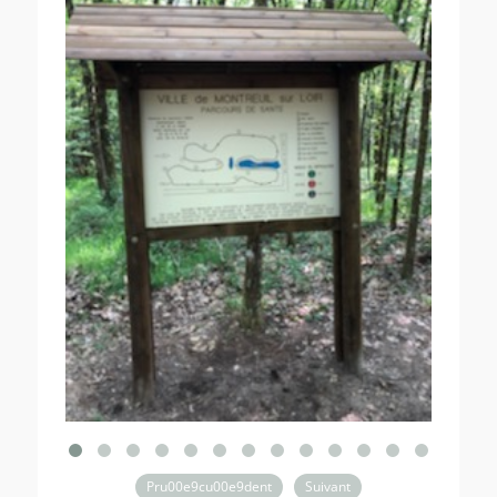
Pru00e9cu00e9dent
Suivant