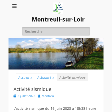
Montreuil-sur-Loir
Rechercher :
Accueil
»
Actualité
»
Activité sismique
Activité sismique
Posted
Author
3 juillet 2023
Montreuil
on
L’activité sismique du 16 juin 2023 à 18h38 heure