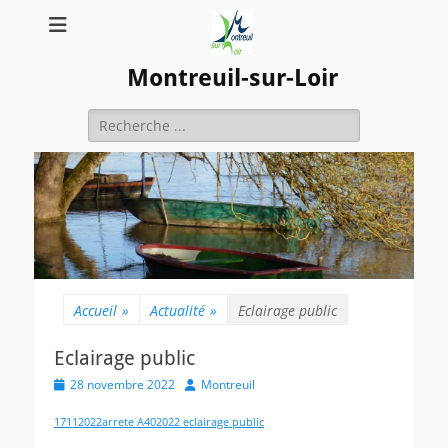
Montreuil-sur-Loir
Rechercher :
Accueil
»
Actualité
»
Eclairage public
Eclairage public
Posted
Author
28 novembre 2022
Montreuil
on
17112022arrete A402022 eclairage public