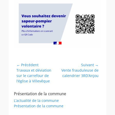
Navigation
← Précédent
Suivant →
Article
Article
Travaux et déviation
Vente frauduleuse de
de
précédent :
suivant :
sur le carrefour de
calendrier 3RD’Anjou
l’article
l’église à Villevêque
Présentation de la commune
L’actualité de la commune
Présentation de la commune