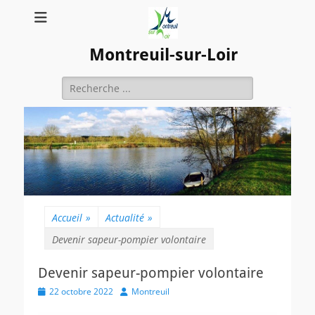
Montreuil-sur-Loir
Rechercher :
Accueil
»
Actualité
»
Devenir sapeur-pompier volontaire
Devenir sapeur-pompier volontaire
Posted
Author
22 octobre 2022
Montreuil
on