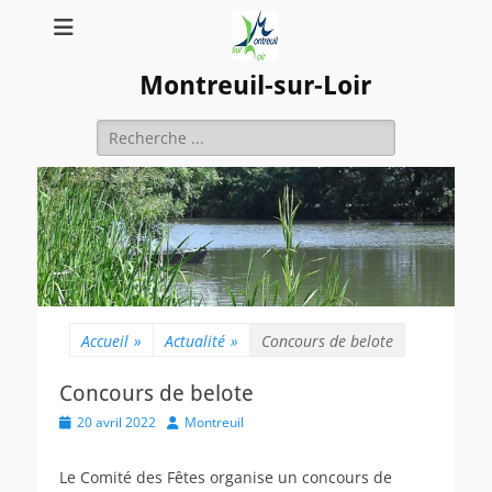
Montreuil-sur-Loir
Rechercher :
Accueil
»
Actualité
»
Concours de belote
Concours de belote
Posted
Author
20 avril 2022
Montreuil
on
Le Comité des Fêtes organise un concours de