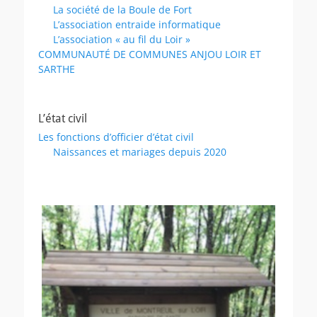
La société de la Boule de Fort
L’association entraide informatique
L’association « au fil du Loir »
COMMUNAUTÉ DE COMMUNES ANJOU LOIR ET
SARTHE
L’état civil
Les fonctions d’officier d’état civil
Naissances et mariages depuis 2020