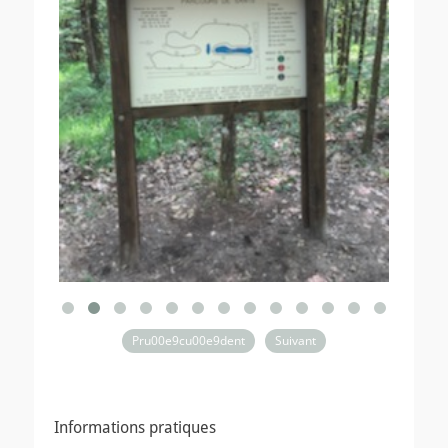
Pru00e9cu00e9dent
Suivant
Informations pratiques