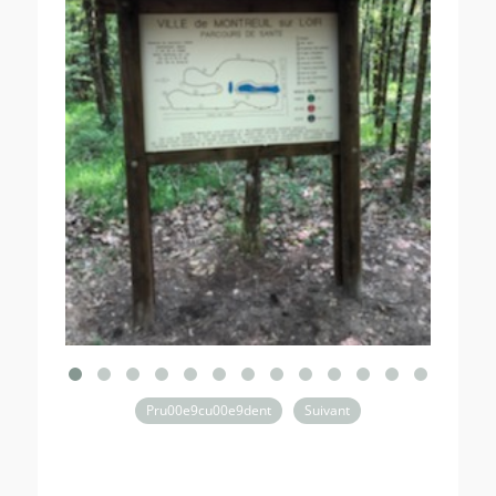
Pru00e9cu00e9dent
Suivant