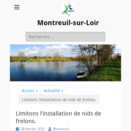
Montreuil-sur-Loir
Rechercher :
Accueil
»
Actualité
»
Limitons l’installation de nids de frelons.
Limitons l’installation de nids de
frelons.
Posted
Author
28 février 2021
Montreuil