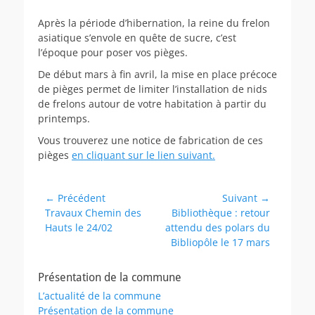
on
Après la période d’hibernation, la reine du frelon
asiatique s’envole en quête de sucre, c’est
l’époque pour poser vos pièges.
De début mars à fin avril, la mise en place précoce
de pièges permet de limiter l’installation de nids
de frelons autour de votre habitation à partir du
printemps.
Vous trouverez une notice de fabrication de ces
pièges
en cliquant sur le lien suivant.
Navigation
← Précédent
Suivant →
Article
Article
Travaux Chemin des
Bibliothèque : retour
de
précédent :
suivant :
Hauts le 24/02
attendu des polars du
l’article
Bibliopôle le 17 mars
Présentation de la commune
L’actualité de la commune
Présentation de la commune