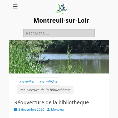
Montreuil-sur-Loir
Rechercher :
Accueil
»
Actualité
»
Réouverture de la bibliothèque
Réouverture de la bibliothèque
Posted
Author
3 décembre 2020
Montreuil
on