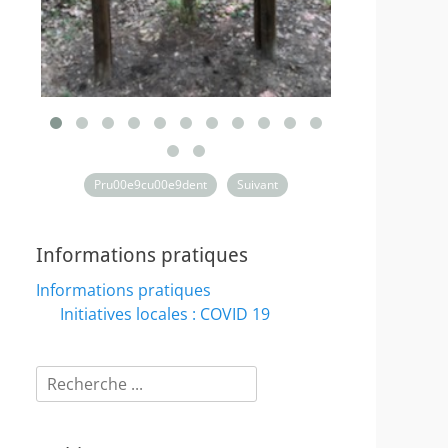
Pru00e9cu00e9dent
Suivant
Informations pratiques
Informations pratiques
Initiatives locales : COVID 19
Rechercher :