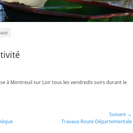
ivité
tivité
ise à Montreuil sur Loir tous les vendredis soirs durant le
Suivant →
Article
thèque
Travaux Route Départementale
suivant :