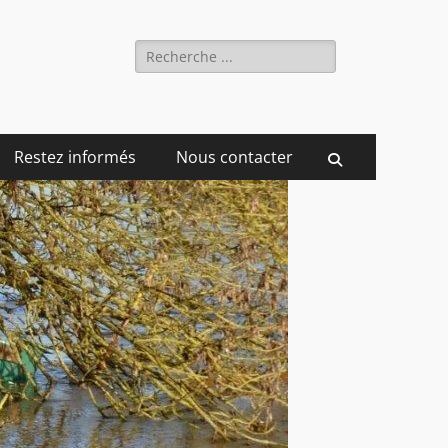
Rechercher :
Restez informés
Nous contacter
Recherche