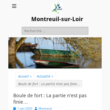
Montreuil-sur-Loir
Rechercher :
Accueil
»
Actualité
»
Boule de fort : La partie n’est pas finie…
Boule de fort : La partie n’est pas
finie…
Posted
Author
1 juin 2020
Montreuil