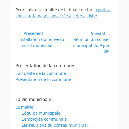
on
Pour suivre l’actualité de la boule de fort,
rendez-
vous sur la page consacrée à cette activité.
Navigation
← Précédent
Suivant →
Article
Article
Installation du nouveau
Réunion du conseil
de
précédent :
suivant :
conseil municipal
municipal du 9 juin
l’article
2020
Présentation de la commune
L’actualité de la commune
Présentation de la commune
La vie municipale
La mairie
L’équipe municipale
L’employée communale
Les réunions du conseil municipal