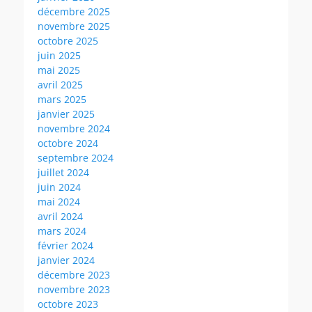
décembre 2025
novembre 2025
octobre 2025
juin 2025
mai 2025
avril 2025
mars 2025
janvier 2025
novembre 2024
octobre 2024
septembre 2024
juillet 2024
juin 2024
mai 2024
avril 2024
mars 2024
février 2024
janvier 2024
décembre 2023
novembre 2023
octobre 2023