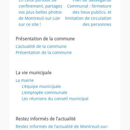
de
précédent :
suivant :
confinement, partagez
Communal : fermeture
l’article
vos plus belles photos
des lieux publics, et
de Montreuil-sur-Loir
limitation de circulation
sur ce site !
des personnes
Présentation de la commune
L’actualité de la commune
Présentation de la commune
La vie municipale
La mairie
L’équipe municipale
L’employée communale
Les réunions du conseil municipal
Restez informés de l’actualité
Restez informés de l’actualité de Montreuil-sur-