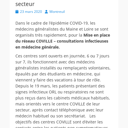
secteur
Posted
Author
23 mars 2020
Montreuil
on
Dans le cadre de l’épidémie COVID-19, les
médecins généralistes du Maine et Loire se sont
organisés très rapidement, pour la
Mise en place
du réseau COVILLE – consultations infectieuses
en médecine générale.
Ces centres sont ouverts en journée, 6 ou 7 jours
sur 7, ils fonctionnent avec des médecins
généralistes installés ou remplaçants volontaires,
épaulés par des étudiants en médecine, qui
viennent y faire des vacations à tour de rôle.
Depuis le 19 mars, les patients présentant des
signes infectieux ORL ou respiratoires ne sont
plus reçus dans les cabinets médicaux habituels,
mais orientés vers le centre COVILLE de leur
secteur, après contact téléphonique avec leur
médecin habituel ou son secrétariat. Les
objectifs des centres COVILLE sont d’éviter les
contacts entre les patients non symptomatiques