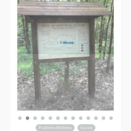
Pru00e9cu00e9dent
Suivant