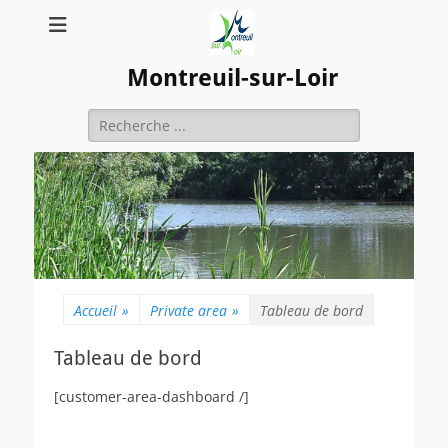
Montreuil-sur-Loir
Rechercher :
Accueil
»
Private area
»
Tableau de bord
Tableau de bord
[customer-area-dashboard /]