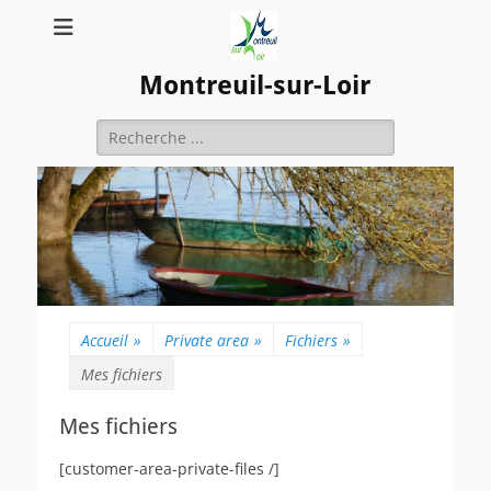
Montreuil-sur-Loir
Rechercher :
Accueil
»
Private area
»
Fichiers
»
Mes fichiers
Mes fichiers
[customer-area-private-files /]