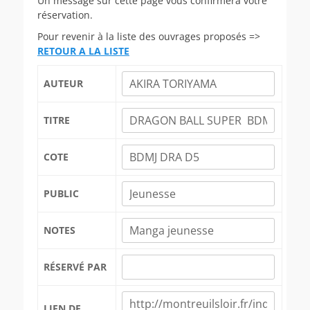
Un message sur cette page vous confirmera votre
réservation.
Pour revenir à la liste des ouvrages proposés =>
RETOUR A LA LISTE
AUTEUR
TITRE
COTE
PUBLIC
NOTES
RÉSERVÉ PAR
LIEN DE