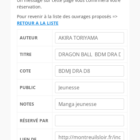
Un message sur cette page vous confirmera votre
réservation.
Pour revenir à la liste des ouvrages proposés =>
RETOUR A LA LISTE
AUTEUR
TITRE
COTE
PUBLIC
NOTES
RÉSERVÉ PAR
LIEN DE