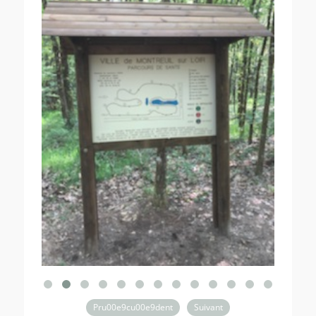
Pru00e9cu00e9dent
Suivant