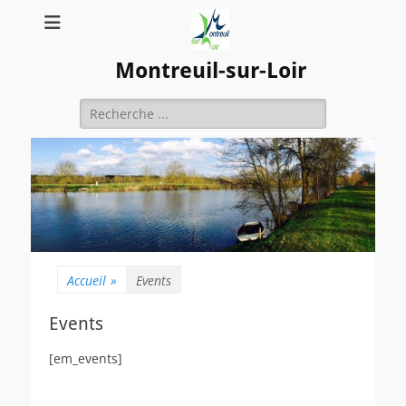
Montreuil-sur-Loir
Rechercher :
Accueil
»
Events
Events
[em_events]