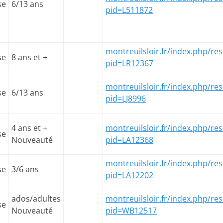
se
6/13 ans
pid=L511872
montreuilsloir.fr/index.php/res
se
8 ans et +
pid=LR12367
montreuilsloir.fr/index.php/res
se
6/13 ans
pid=LJ8996
4 ans et +
montreuilsloir.fr/index.php/res
se
Nouveauté
pid=LA12368
montreuilsloir.fr/index.php/res
se
3/6 ans
pid=LA12202
ados/adultes
montreuilsloir.fr/index.php/res
se
Nouveauté
pid=WB12517