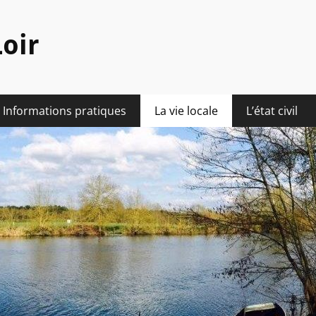
oir
Informations pratiques
La vie locale
L’état civil