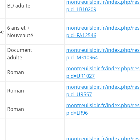
montreuilsloir.fr/index.php/res
BD adulte
pid=LB10209
6 ans et +
montreuilsloir.fr/index.php/res
se
Nouveauté
pid=FA12546
Document
montreuilsloir.fr/index.php/res
adulte
pid=M310964
montreuilsloir.fr/index.php/res
Roman
pid=UR1027
montreuilsloir.fr/index.php/res
Roman
pid=UR557
montreuilsloir.fr/index.php/res
Roman
pid=LR96
montreuilsloir.fr/index.php/res