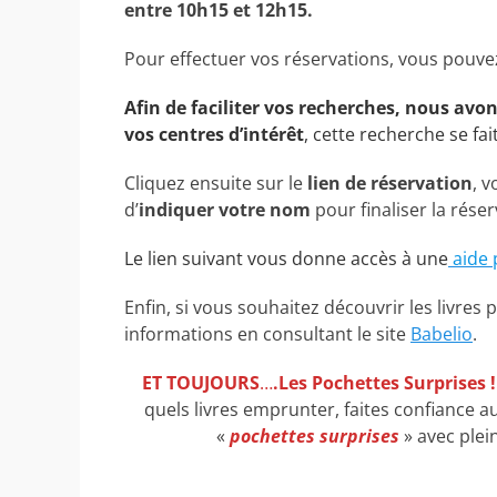
entre 10h15 et 12h15.
Pour effectuer vos réservations, vous pouv
Afin de faciliter vos recherches, nous avo
vos centres d’intérêt
, cette recherche se fai
Cliquez ensuite sur le
lien de réservation
, 
d’
indiquer votre nom
pour finaliser la réser
Le lien suivant vous donne accès à une
aide 
Enfin, si vous souhaitez découvrir les livr
informations en consultant le site
Babelio
.
ET TOUJOURS
…
.Les Pochettes Surprises !
quels livres emprunter, faites confiance a
«
pochettes surprises
» avec plei