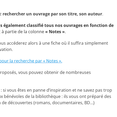
ez
rechercher un ouvrage par son titre, son auteur
.
ns également classifié tous nos ouvrages en fonction de
t à partie de la colonne
« Notes »
.
vous accéderez alors à une fiche où il suffira simplement
vation.
pour la recherche par « Notes ».
es proposés, vous pouvez obtenir de nombreuses
: si vous êtes en panne d’inspiration et ne savez pas trop
ux bénévoles de la bibliothèque : ils vous ont préparé des
n de découvertes (romans, documentaires, BD…)