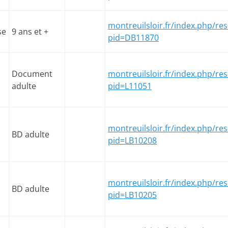
montreuilsloir.fr/index.php/res
se
9 ans et +
pid=DB11870
Document
montreuilsloir.fr/index.php/res
adulte
pid=L11051
montreuilsloir.fr/index.php/res
BD adulte
pid=LB10208
montreuilsloir.fr/index.php/res
BD adulte
pid=LB10205