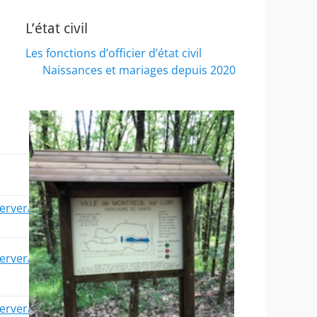
L’état civil
Les fonctions d’officier d’état civil
Naissances et mariages depuis 2020
erver/?
erver/?
erver/?