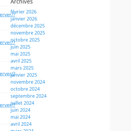
Archives
février 2026
erver/?
janvier 2026
décembre 2025
novembre 2025
octobre 2025
erver/?
juin 2025
mai 2025
avril 2025
mars 2025
erver/?
janvier 2025
novembre 2024
octobre 2024
septembre 2024
juillet 2024
erver/?
juin 2024
mai 2024
avril 2024
mars 2024