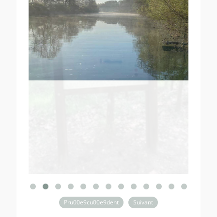
Pru00e9cu00e9dent
Suivant